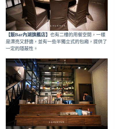
【飯Bar內湖旗艦店】
也有二樓的用餐空間，一樣
是漂亮又舒適，並有一些半獨立式的包廂，提供了
一定的隱蔽性。