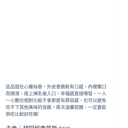
這品甜在心螺絲卷，外皮香脆較有口感，內裡嫩口
而順滑，搭上煉乳後入口，幸福感直接噴發，一人
一小顆也相對比較不會那麼有罪惡感，也可以避免
吃不下其他美味的佳餚。再次溫馨提醒，一定要趁
熱吃比較好吃喔!