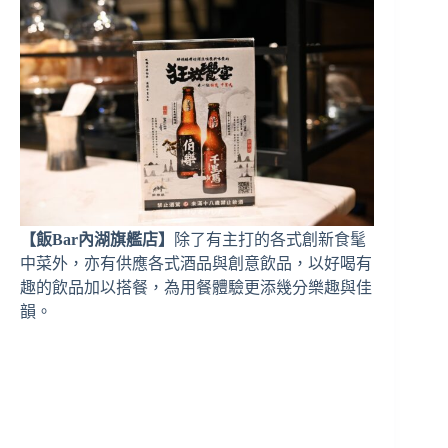
【飯Bar內湖旗艦店】
除了有主打的各式創新食髦
中菜外，亦有供應各式酒品與創意飲品，以好喝有
趣的飲品加以搭餐，為用餐體驗更添幾分樂趣與佳
韻。