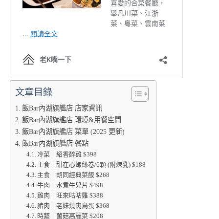
文章目錄
飯Bar內湖旗艦店 店家資訊
飯Bar內湖旗艦店 環境&用餐空間
飯Bar內湖旗艦店 菜單 (2025 更新)
飯Bar內湖旗艦店 餐點
冷菜｜紹香醉雞 $398
主食｜甜在心螺絲卷/6顆 (附煉乳) $188
主食｜胡同經典菜飯 $268
牛肉｜水煮牛兒片 $498
雞肉｜旺來咕咕雞 $388
豬肉｜老妹燒肉鳥蛋 $368
時蔬｜菌菇高麗菜 $208