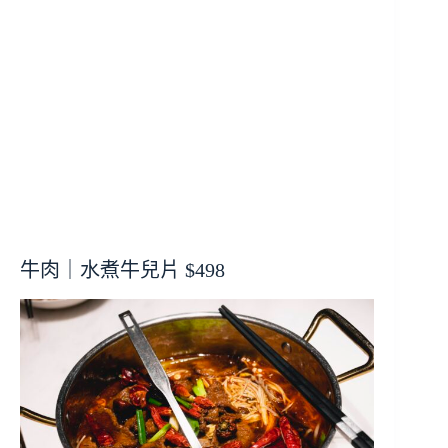
牛肉｜水煮牛兒片 $498