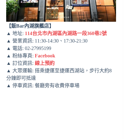
【飯Bar內湖旗艦店】
▲ 地址:
114台北市內湖區內湖路一段360巷2號
▲ 營業資訊: 11:30-14:30、17:30-21:30
▲ 電話: 02-27995199
▲ 粉絲專頁:
Facebook
▲ 訂位資訊:
線上預約
▲ 大眾運輸: 搭乘捷運至捷運西湖站，步行大約8
分鐘即可抵達
▲ 停車資訊: 餐廳旁有收費停車場