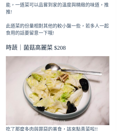
能，一道菜可以品嘗到家的溫度與精緻的味道，推
推!
此道菜的份量相對其他的較小盤一些，若多人一起
食用的話要留意一下哦!
時蔬｜菌菇高麗菜 $208
吃了那麼多肉與罪惡的美食，該來點青菜啦!!