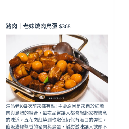
豬肉｜老妹燒肉鳥蛋 $368
這品老K每次前來都有點! 主要原因是來自於紅燒
肉與鳥蛋的組合，每次品嘗讓人都會想起家裡懷念
的味道，五花肉紅燒到軟嫩但仍保有脆口的彈性，
飽吸濃郁醬香的豬肉與鳥蛋，鹹甜滋味讓人欲罷不