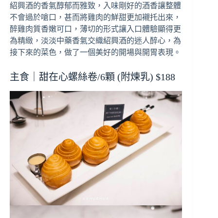
紹興酒的香氣醇郁而雅致，入味剛好的酒香讓整體
不會過於嗆口，甚而將雞肉的鮮甜更加襯托出來，
醉雞肉質香嫩可口，薄切的形式讓入口體驗顯得更
為精緻，淡淡中藥香氣交織紹興酒的迷人醉心，為
接下來的菜色，做了一個美好的開場與開胃表現。
主食｜甜在心螺絲卷/6顆 (附煉乳) $188