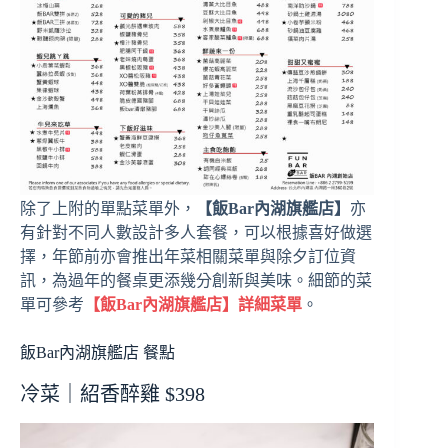
除了上附的單點菜單外，
【飯Bar內湖旗艦店】
亦
有針對不同人數設計多人套餐，可以根據喜好做選
擇，年節前亦會推出年菜相關菜單與除夕訂位資
訊，為過年的餐桌更添幾分創新與美味。細節的菜
單可參考
【飯Bar內湖旗艦店】
詳細菜單
。
飯Bar內湖旗艦店 餐點
冷菜｜紹香醉雞 $398