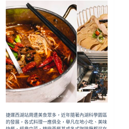
捷運西湖站周遭美食眾多，近年隨著內湖科學園區
的發展，各式料理一應俱全，舉凡在地小吃、美味
快餐、經典中菜、精緻西餐甚或各式咖啡廳都可在