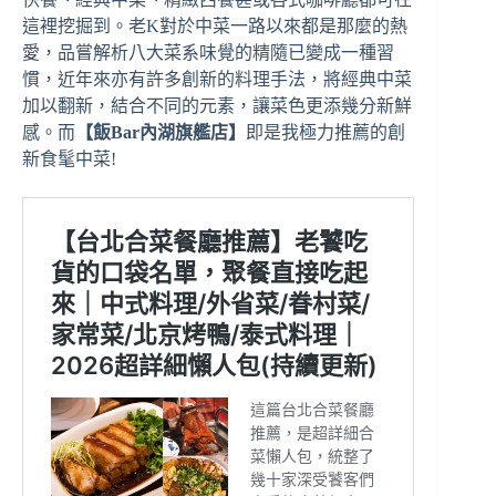
這裡挖掘到。老K對於中菜一路以來都是那麼的熱
愛，品嘗解析八大菜系味覺的精隨已變成一種習
慣，近年來亦有許多創新的料理手法，將經典中菜
加以翻新，結合不同的元素，讓菜色更添幾分新鮮
感。而
【飯Bar內湖旗艦店】
即是我極力推薦的創
新食髦中菜!