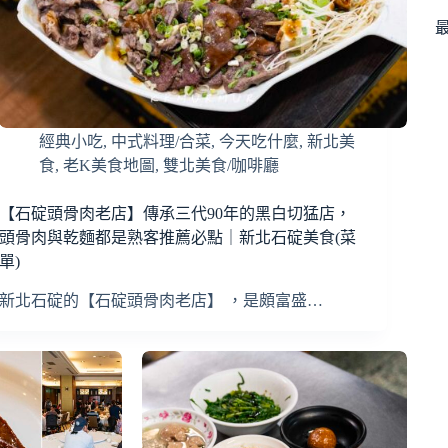
經典小吃
,
中式料理/合菜
,
今天吃什麼
,
新北美
食
,
老K美食地圖
,
雙北美食/咖啡廳
【石碇頭骨肉老店】傳承三代90年的黑白切猛店，
頭骨肉與乾麵都是熟客推薦必點｜新北石碇美食(菜
單)
新北石碇的【石碇頭骨肉老店】 ，是頗富盛…