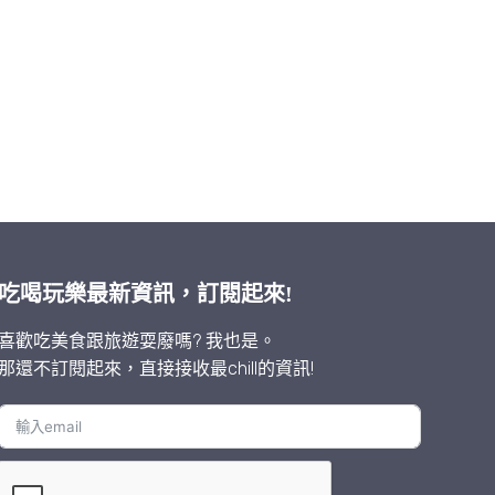
吃喝玩樂最新資訊，訂閱起來!
喜歡吃美食跟旅遊耍廢嗎? 我也是。
那還不訂閱起來，直接接收最chill的資訊!