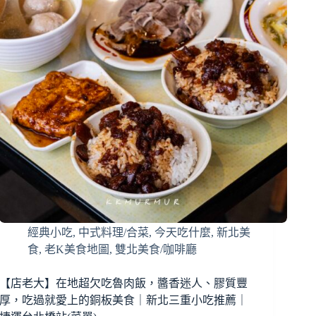
經典小吃
,
中式料理/合菜
,
今天吃什麼
,
新北美
食
,
老K美食地圖
,
雙北美食/咖啡廳
【店老大】在地超欠吃魯肉飯，醬香迷人、膠質豐
厚，吃過就愛上的銅板美食｜新北三重小吃推薦｜