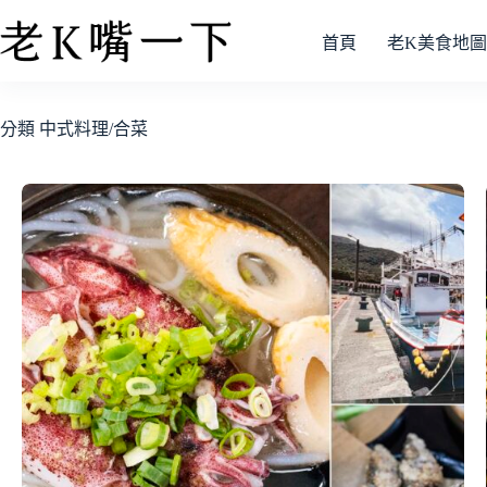
首頁
老K美食地圖
分類
中式料理/合菜