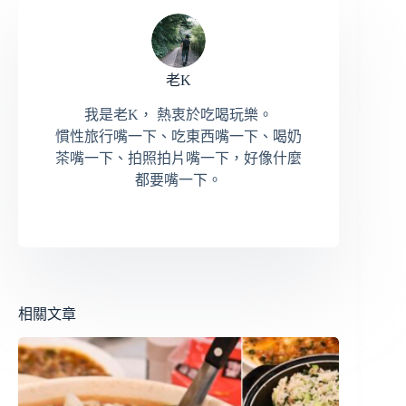
老K
我是老K， 熱衷於吃喝玩樂。
慣性旅行嘴一下、吃東西嘴一下、喝奶
茶嘴一下、拍照拍片嘴一下，好像什麼
都要嘴一下。
相關文章