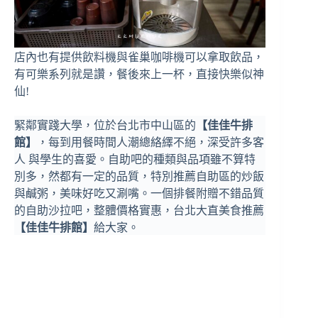
店內也有提供飲料機與雀巢咖啡機可以拿取飲品，
有可樂系列就是讚，餐後來上一杯，直接快樂似神
仙!
緊鄰實踐大學，位於台北市中山區的
【佳佳牛排
館】
，每到用餐時間人潮總絡繹不絕，深受許多客
人 與學生的喜愛。自助吧的種類與品項雖不算特
別多，然都有一定的品質，特別推薦自助區的炒飯
與鹹粥，美味好吃又涮嘴。一個排餐附贈不錯品質
的自助沙拉吧，整體價格實惠，台北大直美食推薦
【佳佳牛排館】
給大家。