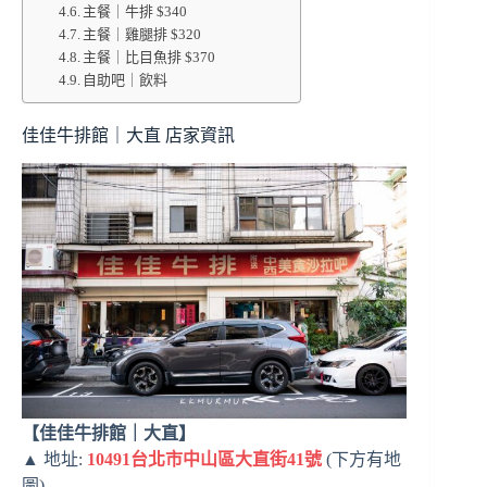
主餐｜牛排 $340
主餐｜雞腿排 $320
主餐｜比目魚排 $370
自助吧｜飲料
佳佳牛排館｜大直 店家資訊
【佳佳牛排館｜大直】
▲ 地址:
10491台北市中山區大直街41號
(下方有地
圖)