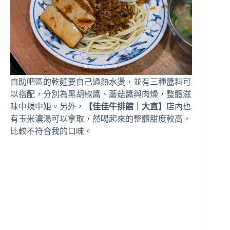
自助吧區的乾麵要自己過熱水燙，並有三種醬料可
以搭配，分別為黑胡椒醬、蘑菇醬與肉燥，整體滋
味中規中矩。另外，
【佳佳牛排館｜大直】
店內也
有玉米濃湯可以拿取，然喝起來的整體甜度較高，
比較不符合我的口味。