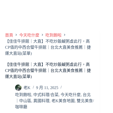
首頁
今天吃什麼
吃到飽啦
【佳佳牛排館｜大直】不吃炒飯鹹粥虛此行，高
CP值的中西合璧牛排館｜台北大直美食推薦｜捷
運大直站(菜單)
【佳佳牛排館｜大直】不吃炒飯鹹粥虛此行，高
CP值的中西合璧牛排館｜台北大直美食推薦｜捷
運大直站(菜單)
老K
9 月 11, 2025
吃到飽啦
,
中式料理/合菜
,
今天吃什麼
,
台北
｜中山區
,
異國料理
,
老K美食地圖
,
雙北美食/
咖啡廳