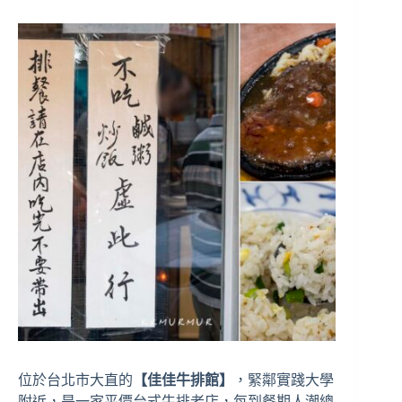
位於台北市大直的
【佳佳牛排館】
，緊鄰實踐大學
附近，是一家平價台式牛排老店，每到餐期人潮總