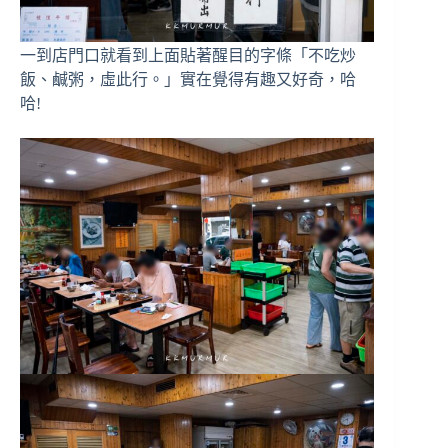
一到店門口就看到上面貼著醒目的字條「不吃炒
飯、鹹粥，虛此行。」實在覺得有趣又好奇，哈
哈!