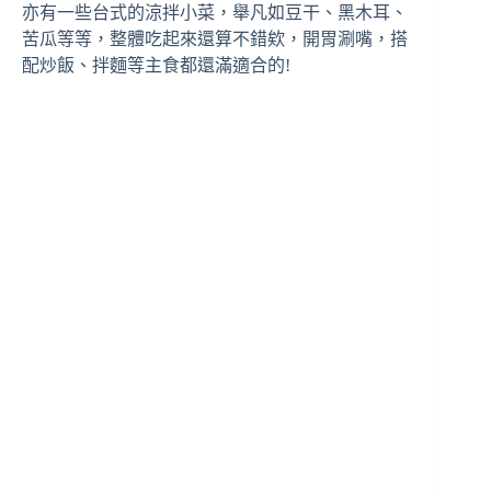
亦有一些台式的涼拌小菜，舉凡如豆干、黑木耳、
苦瓜等等，整體吃起來還算不錯欸，開胃涮嘴，搭
配炒飯、拌麵等主食都還滿適合的!