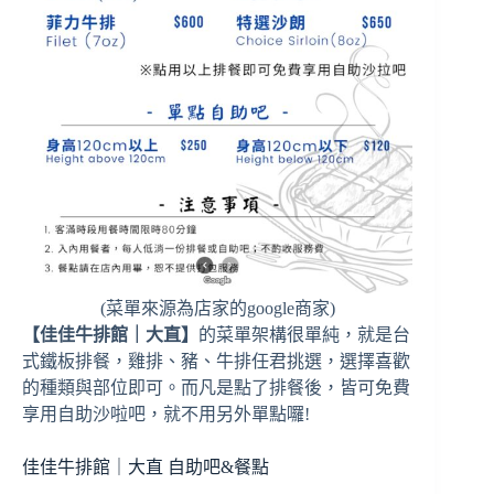
(菜單來源為店家的google商家)
【佳佳牛排館｜大直】
的菜單架構很單純，就是台
式鐵板排餐，雞排、豬、牛排任君挑選，選擇喜歡
的種類與部位即可。而凡是點了排餐後，皆可免費
享用自助沙啦吧，就不用另外單點囉!
佳佳牛排館｜大直 自助吧&餐點