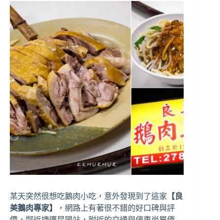
某天突然很想吃鵝肉小吃，意外發現到了這家
【良
美鵝肉專家】
，網路上有著很不錯的好口碑與評
價，鄰近捷運昆陽站，附近的交通與停車尚屬便