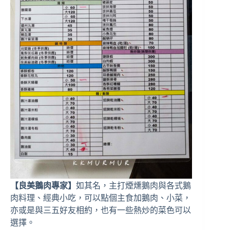
【良美鵝肉專家】
如其名，主打煙燻鵝肉與各式鵝
肉料理、經典小吃，可以點個主食加鵝肉、小菜，
亦或是與三五好友相約，也有一些熱炒的菜色可以
選擇。