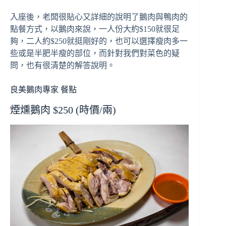
入座後，老闆很貼心又詳細的說明了鵝肉與鴨肉的
點餐方式，以鵝肉來說，一人份大約$150就很足
夠，二人約$250就挺剛好的，也可以選擇瘦肉多一
些或是半肥半瘦的部位，而針對我們對菜色的疑
問，也有很清楚的解答說明。
良美鵝肉專家 餐點
煙燻鵝肉 $250 (時價/兩)