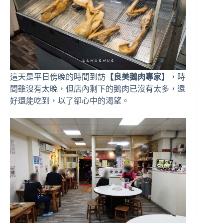
這天是平日傍晚的時間到訪
【良美鵝肉專家】
，時
間雖沒有太晚，但店內剩下的鵝肉已沒有太多，還
好還能吃到，以了卻心中的渴望。