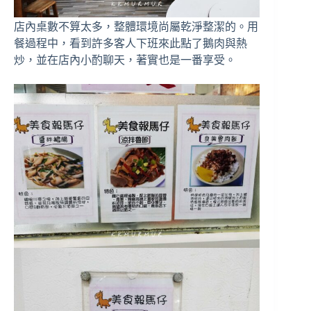
店內桌數不算太多，整體環境尚屬乾淨整潔的。用
餐過程中，看到許多客人下班來此點了鵝肉與熱
炒，並在店內小酌聊天，著實也是一番享受。