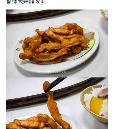
香酥天婦羅 $50