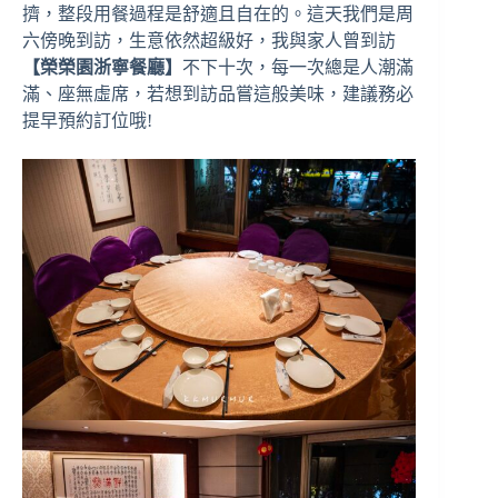
擠，整段用餐過程是舒適且自在的。這天我們是周
六傍晚到訪，生意依然超級好，我與家人曾到訪
【榮榮園浙寧餐廳】
不下十次，每一次總是人潮滿
滿、座無虛席，若想到訪品嘗這般美味，建議務必
提早預約訂位哦!