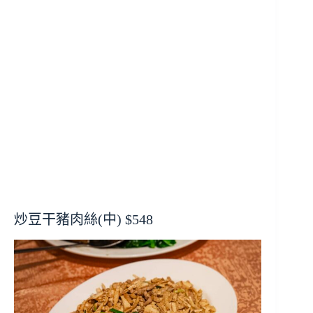
炒豆干豬肉絲(中) $548