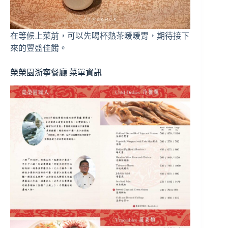
在等候上菜前，可以先喝杯熱茶暖暖胃，期待接下
來的豐盛佳餚。
榮榮園浙寧餐廳 菜單資訊