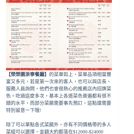
【榮榮園浙寧餐廳】
的菜單如上，菜單品項相當豐
富又多元，若是第一次來的客人，也可以與店長、
服務人員詢問，他們也會很熱心的推薦店內招牌菜
色。吃過這麼多次，基本上各道菜色普遍都有很不
錯的水平，而部分菜餚需要事先預訂，這點還需要
特別留意一下哦!
除了可以單點各式菜餚外，亦有不同價格帶的多人
菜組可以選擇，金額大約都落在$12000-$24000