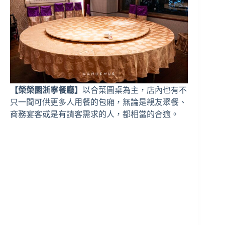
【榮榮園浙寧餐廳】
以合菜圓桌為主，店內也有不
只一間可供更多人用餐的包廂，無論是親友聚餐、
商務宴客或是有請客需求的人，都相當的合適。