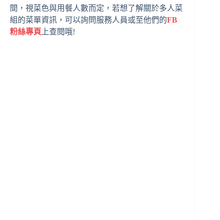
間，視菜色與用餐人數而定，若想了解關於多人菜
組的菜單資訊，可以詢問服務人員或至他們的
FB
粉絲專頁
上查閱哦!