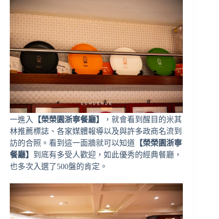
一進入
【榮榮園浙寧餐廳】
，就會看到醒目的米其
林推薦標誌、各家媒體報導以及與許多政商名流到
訪的合照。看到這一面牆就可以知道
【榮榮園浙寧
餐廳】
到底有多受人歡迎，如此優秀的經典餐廳，
也多次入選了500盤的肯定。