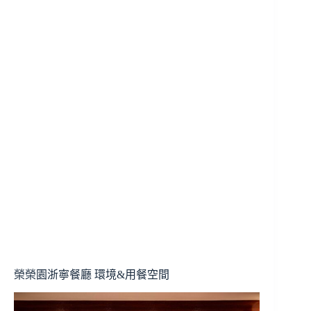
榮榮園浙寧餐廳 環境&用餐空間