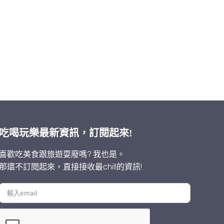
吃喝玩樂最新資訊，訂閱起來!
喜歡吃美食跟旅遊耍廢嗎? 我也是。
那還不訂閱起來，直接接收最chill的資訊!