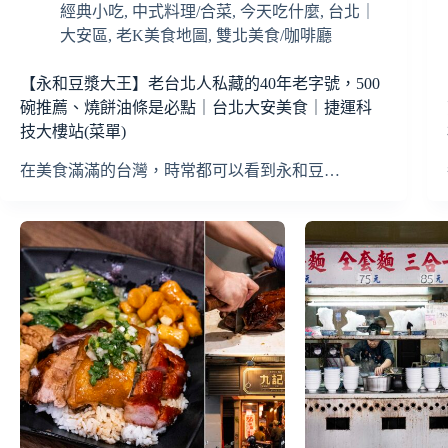
經典小吃
,
中式料理/合菜
,
今天吃什麼
,
台北｜
大安區
,
老K美食地圖
,
雙北美食/咖啡廳
【永和豆漿大王】老台北人私藏的40年老字號，500
碗推薦、燒餅油條是必點｜台北大安美食｜捷運科
技大樓站(菜單)
在美食滿滿的台灣，時常都可以看到永和豆…