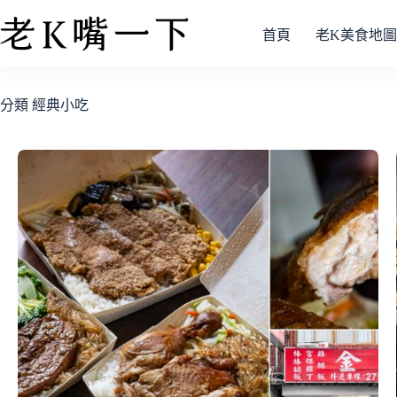
首頁
老K美食地圖
分類
經典小吃