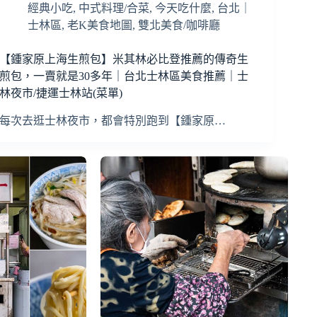
經典小吃
,
中式料理/合菜
,
今天吃什麼
,
台北｜
士林區
,
老K美食地圖
,
雙北美食/咖啡廳
【鍾家原上海生煎包】米其林必比登推薦的傳奇生
煎包，一賣就是30多年｜台北士林區美食推薦｜士
林夜市/捷運士林站(菜單)
每次去逛士林夜市，都會特別跑到【鍾家原…