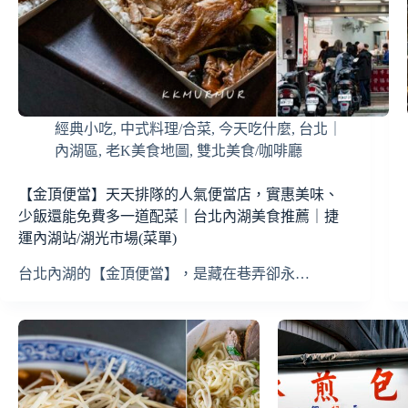
經典小吃
,
中式料理/合菜
,
今天吃什麼
,
台北｜
內湖區
,
老K美食地圖
,
雙北美食/咖啡廳
【金頂便當】天天排隊的人氣便當店，實惠美味、
少飯還能免費多一道配菜｜台北內湖美食推薦｜捷
運內湖站/湖光市場(菜單)
台北內湖的【金頂便當】，是藏在巷弄卻永…