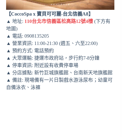
【CoccoSpa x 寶貝可可麗-台北信義A8】
▲ 地址:
110台北市信義區松高路12號4樓
(下方有
地圖)
▲ 電話: 0908135205
▲ 營業資訊: 11:00-21:30 (週五、六至22:00)
▲ 預約方式: 電話預約
▲ 大眾運輸: 捷運市政府站，步行約7-8分鐘
▲ 停車資訊: 附近設有收費停車場
▲ 分店據點: 新竹巨城旗艦館、台南新天地旗艦館
▲ 備註: 現場備有一片日製戲水游泳尿布；幼童可
自備泳衣、泳褲