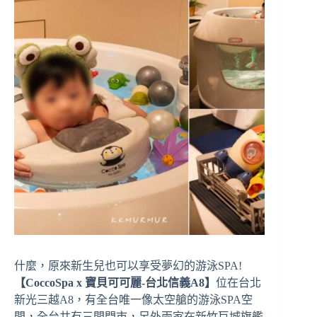
什麼，原來新生兒也可以享受夢幻的游泳SPA!
【CoccoSpa x 寶貝可可麗-台北信義A8】
位在台北
新光三越A8，有全台唯一像太空艙的游泳SPA空
間，全台共有三間門市，另外兩家在新竹巨城旗艦