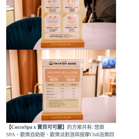
【CoccoSpa x 寶貝可可麗】
的方案共有: 悠遊
SPA、歡樂自助遊、歡樂派對游與按摩Chill浴樂四