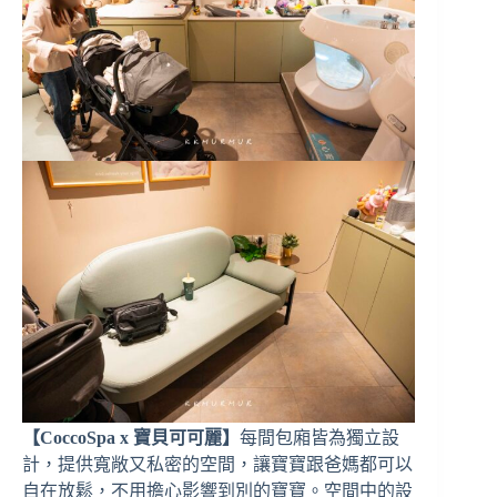
【CoccoSpa x 寶貝可可麗】
每間包廂皆為獨立設
計，提供寬敞又私密的空間，讓寶寶跟爸媽都可以
自在放鬆，不用擔心影響到別的寶寶。空間中的設