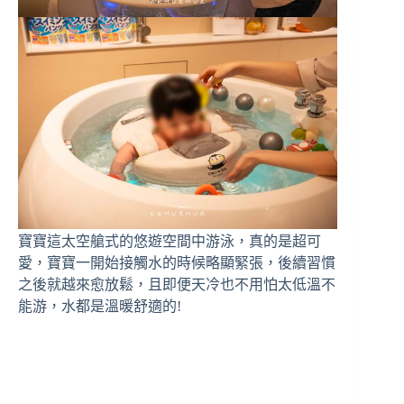
寶寶這太空艙式的悠遊空間中游泳，真的是超可
愛，寶寶一開始接觸水的時候略顯緊張，後續習慣
之後就越來愈放鬆，且即便天冷也不用怕太低溫不
能游，水都是溫暖舒適的!