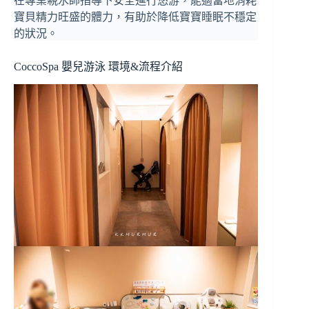
在專業親水師指導下安全進行悠游，能適當地消耗
寶貝精力旺盛的體力，有助於降低寶寶睡眠不穩定
的狀況。
CoccoSpa 嬰兒游泳 環境&流程介紹