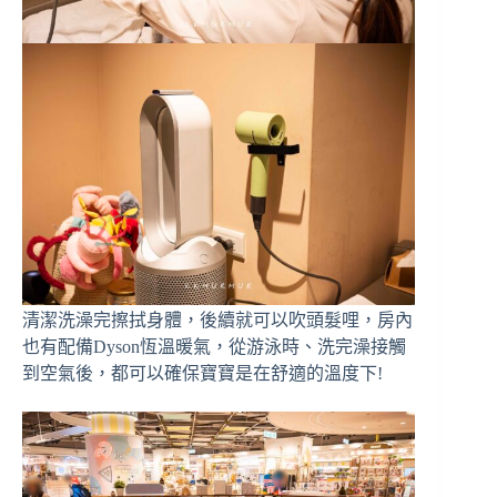
清潔洗澡完擦拭身體，後續就可以吹頭髮哩，房內
也有配備Dyson恆溫暖氣，從游泳時、洗完澡接觸
到空氣後，都可以確保寶寶是在舒適的溫度下!