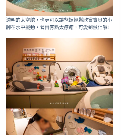
透明的太空艙，也更可以讓爸媽輕鬆欣賞寶貝的小
腳在水中擺動，著實有點太療癒，可愛到融化啦!