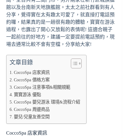
館以及台南新天地旗艦館。太太之前社群看到有人
分享，覺得實在太有趣太可愛了，就直接打電話預
約囉，結果真的是一趟很有趣的體驗，寶寶在游泳
過程，也露出了開心又放鬆的表情呢! 這適合親子
一起前往的好地方，建議一定要提前電話預約，現
場去通常比較不會有空檔，分享給大家!
文章目錄
CoccoSpa 店家資訊
CoccoSpa 價格方案
CoccoSpa 注意事項&相關規範
寶寶游泳 優點
CoccoSpa 嬰兒游泳 環境&流程介紹
CoccoSpa 周邊商品
嬰兒/兒童友善空間
CoccoSpa 店家資訊