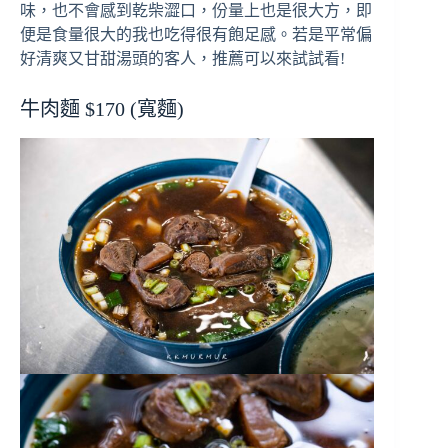
味，也不會感到乾柴澀口，份量上也是很大方，即
便是食量很大的我也吃得很有飽足感。若是平常偏
好清爽又甘甜湯頭的客人，推薦可以來試試看!
牛肉麵 $170 (寬麵)