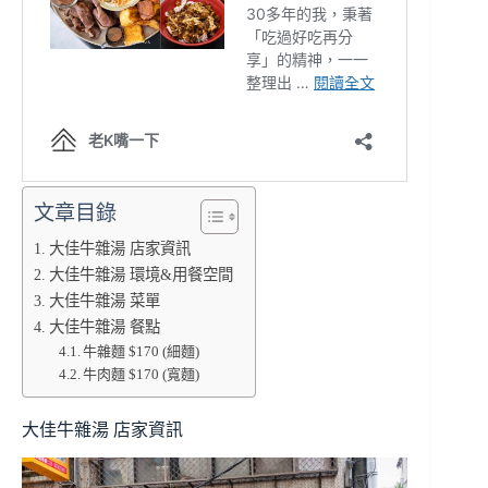
文章目錄
大佳牛雜湯 店家資訊
大佳牛雜湯 環境&用餐空間
大佳牛雜湯 菜單
大佳牛雜湯 餐點
牛雜麵 $170 (細麵)
牛肉麵 $170 (寬麵)
大佳牛雜湯 店家資訊