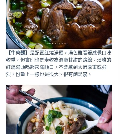
【牛肉麵】
是配置紅燒湯頭，湯色雖看著感覺口味
較重，但實則也是走較為溫順甘甜的路線。淡雅的
紅燒湯頭喝起來滿順口，不會感到太過厚重或強
烈，份量上一樣也是很大、很有飽足感。