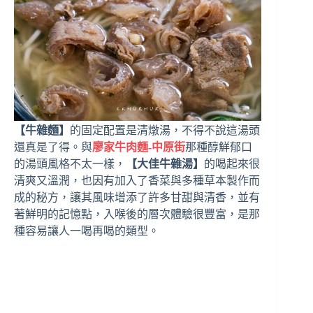
【牛雜麵】
的固定配置是清燉湯，不得不說這湯頭
還真是了得。與
廖家牛肉麵-中原街
那種醇鮮郁口
的湯頭風格不太一樣，
【大佳牛雜湯】
的喝起來很
清爽又溫潤，也因有加入了香菜與多種草本製作而
成的秘方，讓其風味增添了許多甘甜與清香，並有
著鮮明的記憶點，入喉後的層次體驗很豐富，是那
種容易讓人一喝再喝的類型。