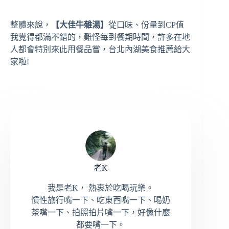
整體來說，
【大佳牛雜湯】
從口味、份量到CP值
我覺得都滿不錯的，難怪每到餐期時間，許多在地
人都會特別來此用餐品嘗，台北內湖美食推薦給大
家啦!
老K
我是老K， 熱衷於吃喝玩樂。
慣性旅行嘴一下、吃東西嘴一下、喝奶
茶嘴一下、拍照拍片嘴一下，好像什麼
都要嘴一下。