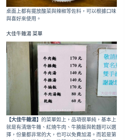
桌面上都有擺放酸菜與辣椒等佐料，可以根據口味
與喜好來使用。
大佳牛雜湯 菜單
【大佳牛雜湯】
的菜單如上，品項很單純，基本上
就是有清燉牛雜、紅燒牛肉、牛腩飯與乾麵可以選
擇，份量都非常的大，也可以免費加湯。而若是第