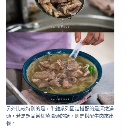
另外比較特別的是，牛雜系列固定搭配的是清燉湯
頭，若是想品嘗紅燒湯頭的話，則是搭配牛肉來出
餐。