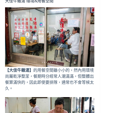
大佳牛雜湯 環境&用餐空間
【大佳牛雜湯】
的用餐空間雖小小的，然內用環境
尚屬乾淨整潔，餐期時分經常人潮滿滿，但整體出
餐算滿快的，因此即使要排隊，通常也不會等候太
久。