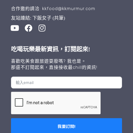
合作邀約請洽: kkfood@kkmurmur.com
友站連結: 下飯女子 (共筆)
吃喝玩樂最新資訊，訂閱起來!
喜歡吃美食跟旅遊耍廢嗎? 我也是。
那還不訂閱起來，直接接收最chill的資訊!
我要訂閱!