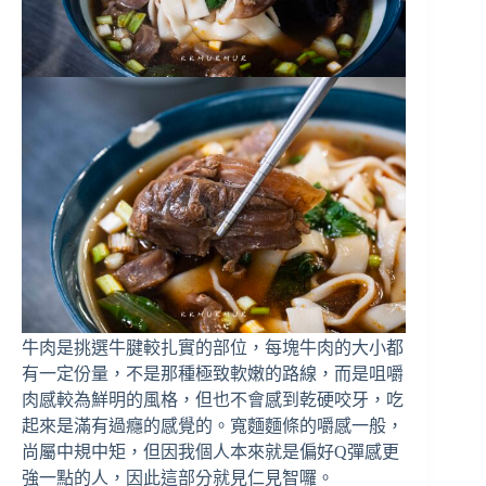
牛肉是挑選牛腱較扎實的部位，每塊牛肉的大小都
有一定份量，不是那種極致軟嫩的路線，而是咀嚼
肉感較為鮮明的風格，但也不會感到乾硬咬牙，吃
起來是滿有過癮的感覺的。寬麵麵條的嚼感一般，
尚屬中規中矩，但因我個人本來就是偏好Q彈感更
強一點的人，因此這部分就見仁見智囉。