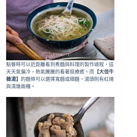
點餐時可以近距離看到煮麵與料理的製作過程，這
天天氣偏冷，熱氣騰騰的看著挺療癒。而
【大佳牛
雜湯】
的麵條可以選擇寬麵或細麵，湯頭則有紅燒
與清燉兩種。