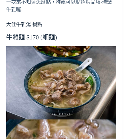
一次來不知道怎麼點，推薦可以點招牌品項-清燉
牛雜囉!
大佳牛雜湯 餐點
牛雜麵 $170 (細麵)