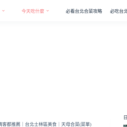
今天吃什麼
必看台北合菜攻略
必吃台
日
請客都推薦｜台北士林區美食｜天母合菜(菜單)