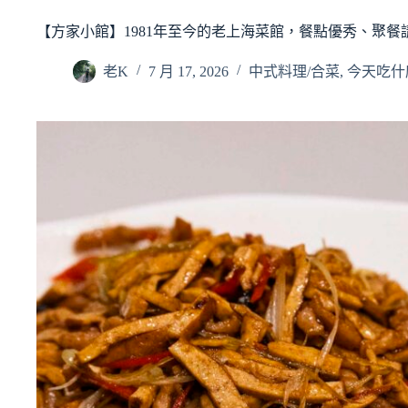
【方家小館】1981年至今的老上海菜館，餐點優秀、聚餐
老K
7 月 17, 2026
中式料理/合菜
,
今天吃什