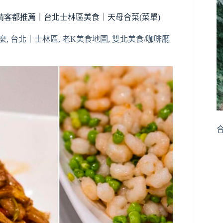
請客都推薦｜台北士林區美食｜天母合菜(菜單)
麼
,
台北｜士林區
,
老K美食地圖
,
雙北美食/咖啡廳
合