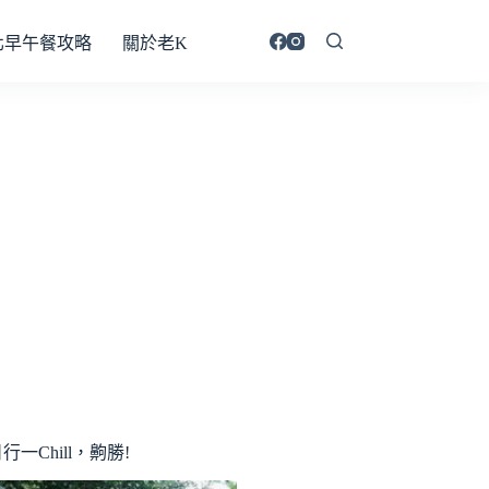
北早午餐攻略
關於老K
行一Chill，齁勝!