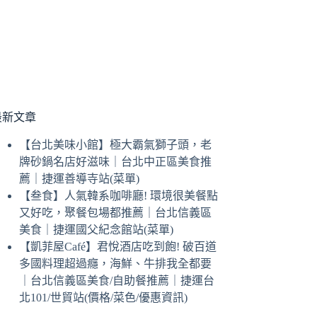
最新文章
【台北美味小館】極大霸氣獅子頭，老
牌砂鍋名店好滋味｜台北中正區美食推
薦｜捷運善導寺站(菜單)
【叁食】人氣韓系咖啡廳! 環境很美餐點
又好吃，聚餐包場都推薦｜台北信義區
美食｜捷運國父紀念館站(菜單)
【凱菲屋Café】君悅酒店吃到飽! 破百道
多國料理超過癮，海鮮、牛排我全都要
｜台北信義區美食/自助餐推薦｜捷運台
北101/世貿站(價格/菜色/優惠資訊)