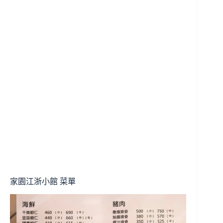
家園江浙小館 菜單