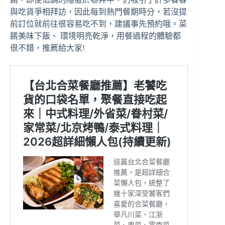
與吃貨爭相拜訪，因此每到熱門餐期時分，若沒提
前訂位就前往很容易吃不到，建議事先預約哦。菜
餚美味下飯、 環境明亮乾淨，用餐過程的體驗都
很不錯，推薦給大家!