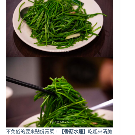
不免俗的要來點份青菜，
【香菇水蓮】
吃起來清脆