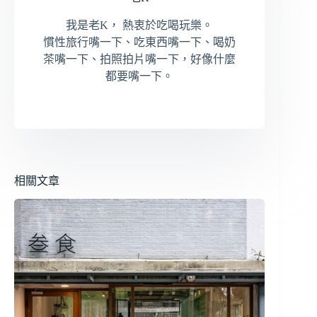
我是老K， 熱衷於吃喝玩樂。
慣性旅行嘴一下、吃東西嘴一下、喝奶
茶嘴一下、拍照拍片嘴一下，好像什麼
都要嘴一下。
相關文章