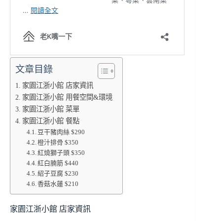
文章目錄
家園江浙小館 店家資訊
家園江浙小館 用餐空間&環境
家園江浙小館 菜單
家園江浙小館 餐點
豆干豬肉絲 $290
橙汁排骨 $350
紅燒獅子頭 $350
紅白腩筋 $440
紹子豆腐 $230
香菇水蓮 $210
家園江浙小館 店家資訊