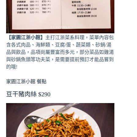
【家園江浙小館】
主打江浙菜系料理，菜單內容包
含各式肉品、海鮮類、豆腐/蛋、蔬菜類、砂鍋/湯
品與飲品，品項尚屬豐富而多元，部分菜品如雞湯
與砂鍋魚頭等功夫菜，是需要提前預訂才能品嘗到
的哦!
家園江浙小館 餐點
豆干豬肉絲 $290