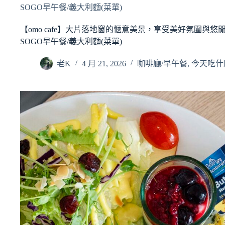
SOGO早午餐/義大利麵(菜單)
【omo cafe】大片落地窗的愜意美景，享受美好氛圍與
SOGO早午餐/義大利麵(菜單)
老K
4 月 21, 2026
咖啡廳/早午餐
,
今天吃什