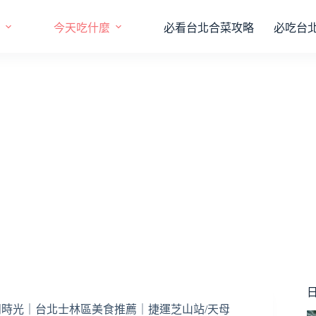
今天吃什麼
必看台北合菜攻略
必吃台
日
悠閒時光｜台北士林區美食推薦｜捷運芝山站/天母