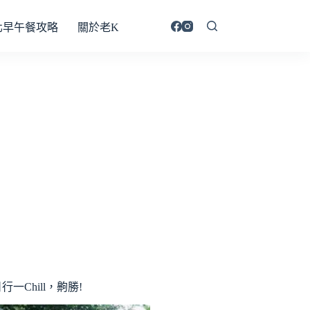
北早午餐攻略
關於老K
行一Chill，齁勝!