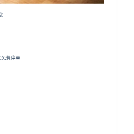
)
時之免費停車