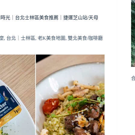
悠閒時光｜台北士林區美食推薦｜捷運芝山站/天母
麼
,
台北｜士林區
,
老K美食地圖
,
雙北美食/咖啡廳
合