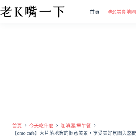
首頁
老K美食地圖
首頁
今天吃什麼
咖啡廳/早午餐
【omo cafe】大片落地窗的愜意美景，享受美好氛圍與