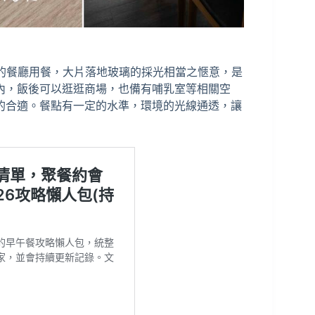
裡的餐廳用餐，大片落地玻璃的採光相當之愜意，是
內，飯後可以逛逛商場，也備有哺乳室等相關空
的合適。餐點有一定的水準，環境的光線通透，讓