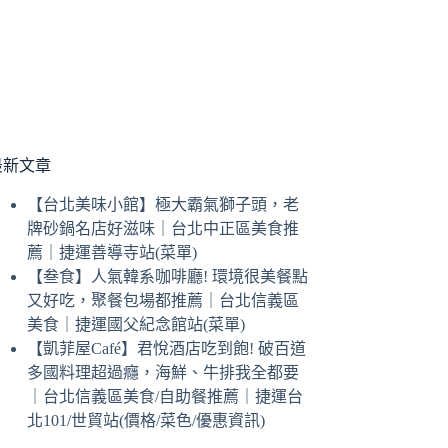
最新文章
【台北美味小館】極大霸氣獅子頭，老
牌砂鍋名店好滋味｜台北中正區美食推
薦｜捷運善導寺站(菜單)
【叁食】人氣韓系咖啡廳! 環境很美餐點
又好吃，聚餐包場都推薦｜台北信義區
美食｜捷運國父紀念館站(菜單)
【凱菲屋Café】君悅酒店吃到飽! 破百道
多國料理超過癮，海鮮、牛排我全都要
｜台北信義區美食/自助餐推薦｜捷運台
北101/世貿站(價格/菜色/優惠資訊)