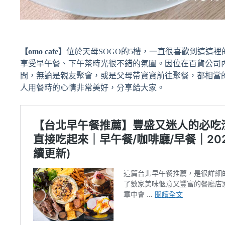
【omo cafe】
位於天母SOGO的5樓，一直很喜歡到這這
享受早午餐、下午茶時光很不錯的氛圍。因位在百貨公司
間，無論是親友聚會，或是父母帶寶寶前往聚餐，都相當
人用餐時的心情非常美好，分享給大家。