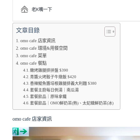
文章目錄
omo cafe 店家資訊
omo cafe 環境&用餐空間
omo cafe 菜單
omo cafe 餐點
嫩烤雞腿排拼盤 $390
青醬火烤骰子牛燉飯 $420
香辣鯷魚醬培根雞腿排義大利麵 $380
套餐主廚每日例湯｜南瓜湯
套餐飲品｜原味拿鐵
套餐飲品｜OMO鮮奶茶(熱)、太妃糖鮮奶茶(冰)
omo cafe 店家資訊