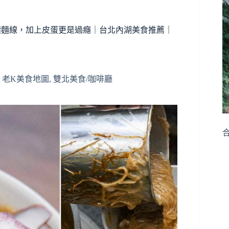
續麵線，加上皮蛋更是過癮｜台北內湖美食推薦｜
,
老K美食地圖
,
雙北美食/咖啡廳
合