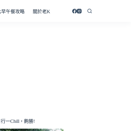
北早午餐攻略
關於老K
行一Chill，齁勝!