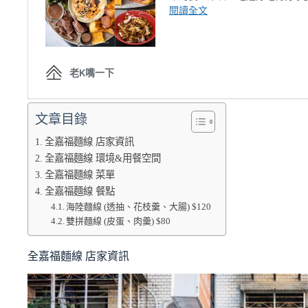
文章目錄
全嘉福麵線 店家資訊
全嘉福麵線 環境&用餐空間
全嘉福麵線 菜單
全嘉福麵線 餐點
海陸麵線 (透抽、花枝羹、大腸) $120
雙拼麵線 (皮蛋、肉羹) $80
全嘉福麵線 店家資訊