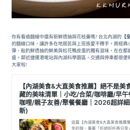
你有看過麵線中還有新鮮透抽與花枝羹嗎? 台北內湖的
【
的麵線口味，讓許多在地居民與上班族愛不釋手。將經典
彈、船釣鮮透抽的鮮美與松花鴨皮蛋的獨有滋味，在在都
盛。鄰近捷運港墘站與內湖科學園區，交通與停車都很便
大家啦!