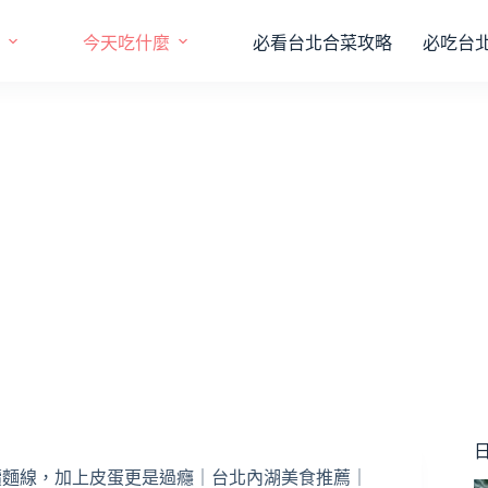
今天吃什麼
必看台北合菜攻略
必吃台
日
續麵線，加上皮蛋更是過癮｜台北內湖美食推薦｜