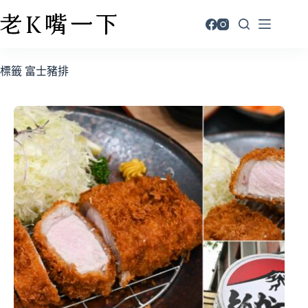
標籤
富士豬排