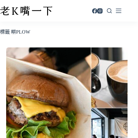
標籤
畊PLOW