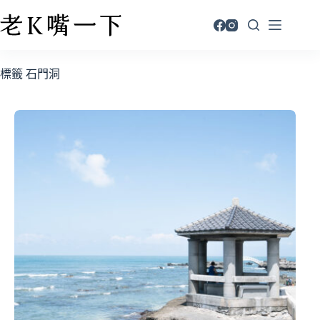
標籤
石門洞