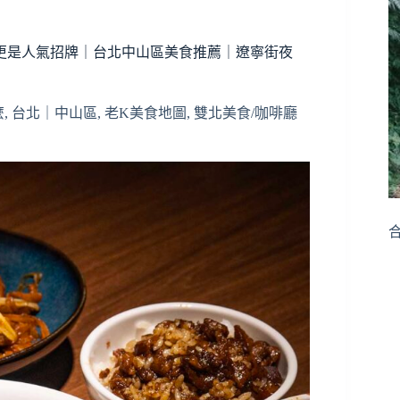
飯更是人氣招牌｜台北中山區美食推薦｜遼寧街夜
麼
,
台北｜中山區
,
老K美食地圖
,
雙北美食/咖啡廳
合