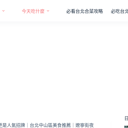
今天吃什麼
必看台北合菜攻略
必吃台
日
飯更是人氣招牌｜台北中山區美食推薦｜遼寧街夜