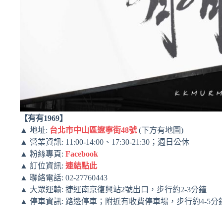
【有有1969】
▲ 地址:
台北市中山區遼寧街48號
(下方有地圖)
▲ 營業資訊: 11:00-14:00、17:30-21:30；週日公休
▲ 粉絲專頁:
Facebook
▲ 訂位資訊:
連結點此
▲ 聯絡電話: 02-27760443
▲ 大眾運輸: 捷運南京復興站2號出口，步行約2-3分鐘
▲ 停車資訊: 路邊停車；附近有收費停車場，步行約4-5分