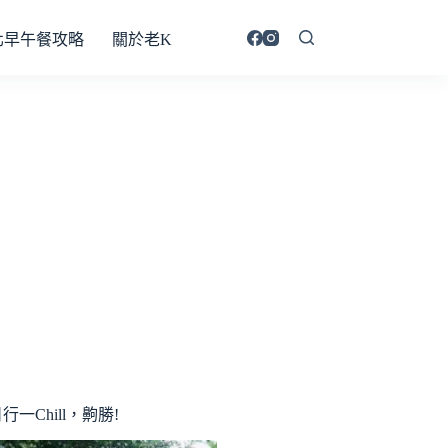
北早午餐攻略
關於老K
行一Chill，齁勝!