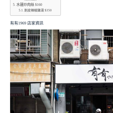
水蓮炒肉絲 $160
剝皮辣椒雞湯 $350
有有1969 店家資訊