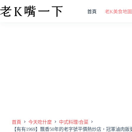
首頁
老K美食地圖
首頁
今天吃什麼
中式料理/合菜
【有有1969】飄香50年的老字號平價熱炒店，冠軍滷肉