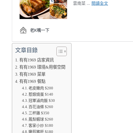
文章目錄
有有1969 店家資訊
有有1969 環境&用餐空間
有有1969 菜單
有有1969 餐點
老皮嫩肉 $200
惹娘燒蛋 $140
冠軍滷肉飯 $30
百花油條 $260
三杯雞 $350
鳳梨蝦球 $260
客家小炒 $180
嫩煎豬肝 $180