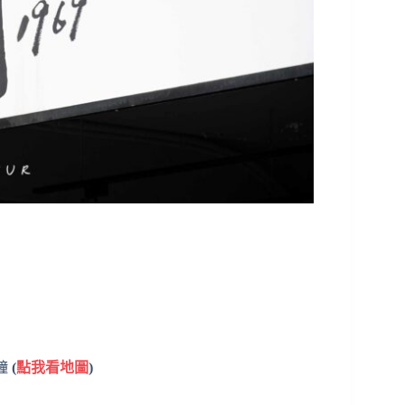
鐘
(
點我看地圖
)