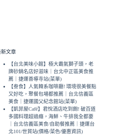
最新文章
【台北美味小館】極大霸氣獅子頭，老
牌砂鍋名店好滋味｜台北中正區美食推
薦｜捷運善導寺站(菜單)
【叁食】人氣韓系咖啡廳! 環境很美餐點
又好吃，聚餐包場都推薦｜台北信義區
美食｜捷運國父紀念館站(菜單)
【凱菲屋Café】君悅酒店吃到飽! 破百道
多國料理超過癮，海鮮、牛排我全都要
｜台北信義區美食/自助餐推薦｜捷運台
北101/世貿站(價格/菜色/優惠資訊)