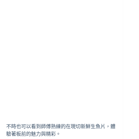
不時也可以看到師傅熟練的在現切新鮮生魚片，體
驗著板前的魅力與精彩。