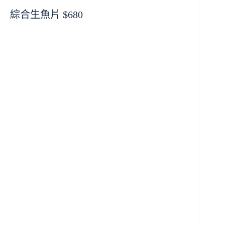
綜合生魚片 $680