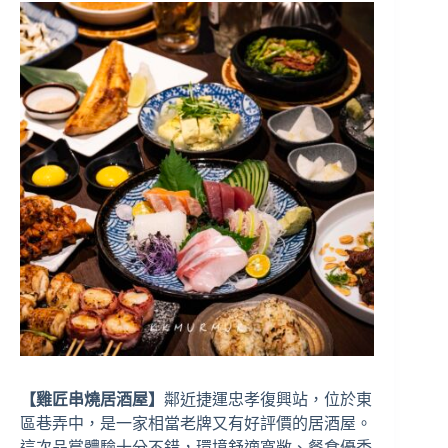
【雞匠串燒居酒屋】
鄰近捷運忠孝復興站，位於東
區巷弄中，是一家相當老牌又有好評價的居酒屋。
這次品嘗體驗十分不錯，環境舒適寬敞、餐食優秀