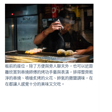
板前的座位，除了方便與旁人聊天外，也可以近距
離欣賞到串燒師傅的烤功手藝與表演，排得整齊乾
淨的串燒、噴槍炙烤的火花、帥氣的撒鹽調味，在
在都讓人感覺十分的美味又欠吃。