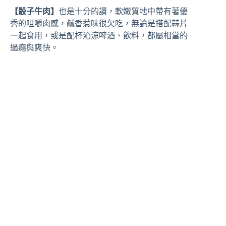
【骰子牛肉】
也是十分的讚，軟嫩質地中帶有著優
秀的咀嚼肉感，鹹香惹味很欠吃，無論是搭配蒜片
一起食用，或是配杯沁涼啤酒、飲料，都屬相當的
過癮與爽快。