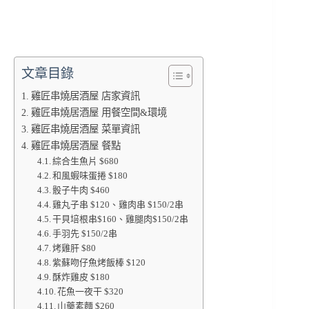
文章目錄
雞匠串燒居酒屋 店家資訊
雞匠串燒居酒屋 用餐空間&環境
雞匠串燒居酒屋 菜單資訊
雞匠串燒居酒屋 餐點
綜合生魚片 $680
和風蝦味蛋捲 $180
骰子牛肉 $460
雞丸子串 $120、雞肉串 $150/2串
干貝培根串$160、雞腿肉$150/2串
手羽先 $150/2串
烤雞肝 $80
紫蘇吻仔魚烤飯棒 $120
酥炸雞皮 $180
花魚一夜干 $320
山藥素麵 $260