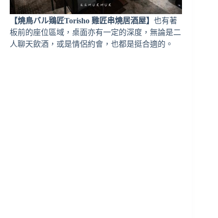
【燒鳥バル鶏匠Torisho 雞匠串燒居酒屋】
也有著
板前的座位區域，桌面亦有一定的深度，無論是二
人聊天飲酒，或是情侶約會，也都是挺合適的。