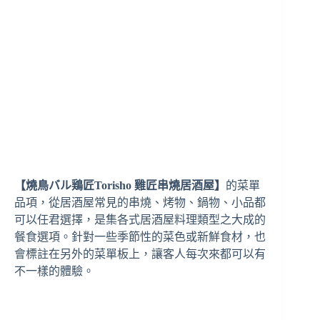
【燒鳥バル鶏匠Torisho 雞匠串燒居酒屋】
的菜單
品項，從居酒屋常見的串燒、烤物、鍋物、小品都
可以任君選擇，是集各式居酒屋料理類型之大成的
餐食選項。針對一些季節性的菜色或新鮮食材，也
會標註在另外的菜單板上，讓客人每次來都可以有
不一樣的體驗。