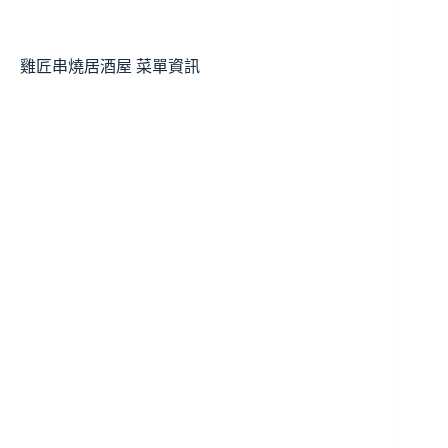
雞匠串燒居酒屋 菜單資訊