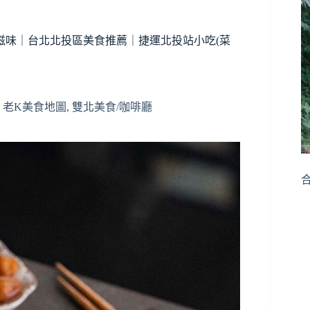
滋味｜台北北投區美食推薦｜捷運北投站小吃(菜
,
老K美食地圖
,
雙北美食/咖啡廳
合