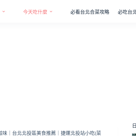
今天吃什麼
必看台北合菜攻略
必吃台
日
滋味｜台北北投區美食推薦｜捷運北投站小吃(菜