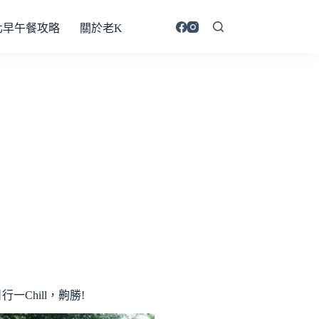
北早午餐攻略
關於老K
行一Chill，齁勝!