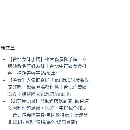
最新文章
【台北美味小館】極大霸氣獅子頭，老
牌砂鍋名店好滋味｜台北中正區美食推
薦｜捷運善導寺站(菜單)
【叁食】人氣韓系咖啡廳! 環境很美餐點
又好吃，聚餐包場都推薦｜台北信義區
美食｜捷運國父紀念館站(菜單)
【凱菲屋Café】君悅酒店吃到飽! 破百道
多國料理超過癮，海鮮、牛排我全都要
｜台北信義區美食/自助餐推薦｜捷運台
北101/世貿站(價格/菜色/優惠資訊)