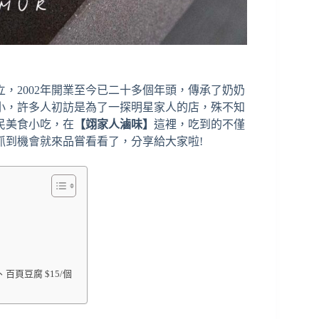
，2002年開業至今已二十多個年頭，傳承了奶奶
小，許多人初訪是為了一探明星家人的店，殊不知
民美食小吃，在
【翊家人滷味】
這裡，吃到的不僅
抓到機會就來品嘗看看了，分享給大家啦!
支、百頁豆腐 $15/個