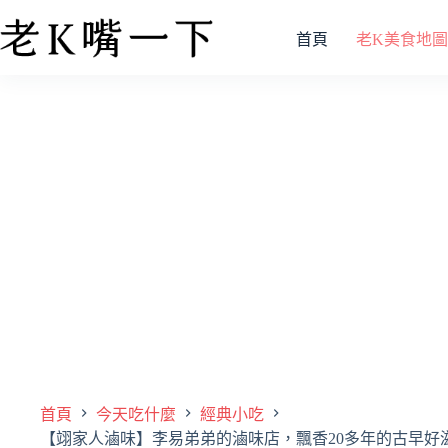
首頁
老K美食地圖
首頁
今天吃什麼
經典小吃
【翊家人滷味】李易弟弟的滷味店，飄香20多年的古早好