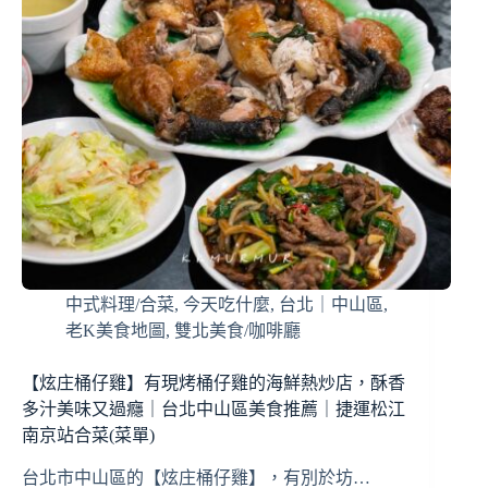
中式料理/合菜
,
今天吃什麼
,
台北｜中山區
,
老K美食地圖
,
雙北美食/咖啡廳
【炫庄桶仔雞】有現烤桶仔雞的海鮮熱炒店，酥香
多汁美味又過癮｜台北中山區美食推薦｜捷運松江
南京站合菜(菜單)
台北市中山區的【炫庄桶仔雞】，有別於坊…