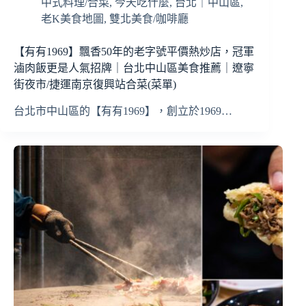
中式料理/合菜
,
今天吃什麼
,
台北｜中山區
,
老K美食地圖
,
雙北美食/咖啡廳
【有有1969】飄香50年的老字號平價熱炒店，冠軍
滷肉飯更是人氣招牌｜台北中山區美食推薦｜遼寧
街夜市/捷運南京復興站合菜(菜單)
台北市中山區的【有有1969】，創立於1969…