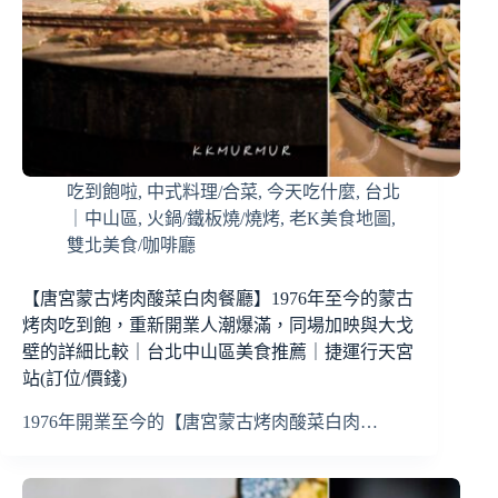
吃到飽啦
,
中式料理/合菜
,
今天吃什麼
,
台北
｜中山區
,
火鍋/鐵板燒/燒烤
,
老K美食地圖
,
雙北美食/咖啡廳
【唐宮蒙古烤肉酸菜白肉餐廳】1976年至今的蒙古
烤肉吃到飽，重新開業人潮爆滿，同場加映與大戈
壁的詳細比較｜台北中山區美食推薦｜捷運行天宮
站(訂位/價錢)
1976年開業至今的【唐宮蒙古烤肉酸菜白肉…