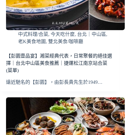
中式料理/合菜
,
今天吃什麼
,
台北｜中山區
,
老K美食地圖
,
雙北美食/咖啡廳
【彭園壹品宴】湘菜經典代表，日常聚餐的絕佳選
擇｜台北中山區美食推薦｜捷運松江南京站合菜
(菜單)
遠近馳名的【彭園】，由彭長貴先生於1949…