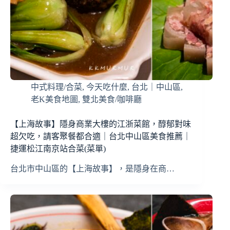
中式料理/合菜
,
今天吃什麼
,
台北｜中山區
,
老K美食地圖
,
雙北美食/咖啡廳
【上海故事】隱身商業大樓的江浙菜館，醇郁對味
超欠吃，請客聚餐都合適｜台北中山區美食推薦｜
捷運松江南京站合菜(菜單)
台北市中山區的【上海故事】，是隱身在商…