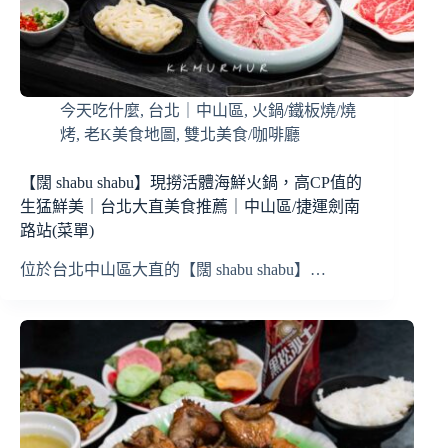
今天吃什麼
,
台北｜中山區
,
火鍋/鐵板燒/燒
烤
,
老K美食地圖
,
雙北美食/咖啡廳
【闊 shabu shabu】現撈活體海鮮火鍋，高CP值的
生猛鮮美｜台北大直美食推薦｜中山區/捷運劍南
路站(菜單)
位於台北中山區大直的【闊 shabu shabu】…