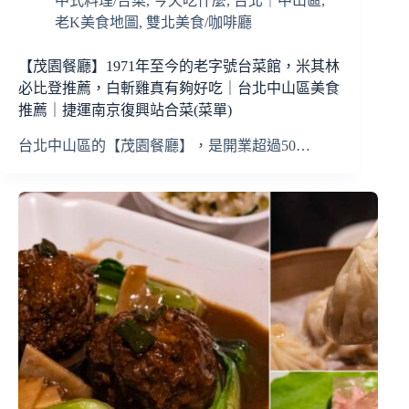
中式料理/合菜
,
今天吃什麼
,
台北｜中山區
,
老K美食地圖
,
雙北美食/咖啡廳
【茂園餐廳】1971年至今的老字號台菜館，米其林
必比登推薦，白斬雞真有夠好吃｜台北中山區美食
推薦｜捷運南京復興站合菜(菜單)
台北中山區的【茂園餐廳】，是開業超過50…