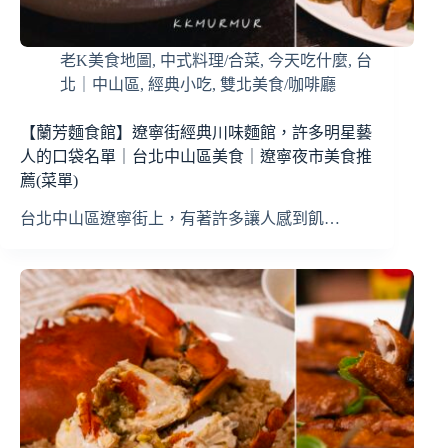
老K美食地圖
,
中式料理/合菜
,
今天吃什麼
,
台
北｜中山區
,
經典小吃
,
雙北美食/咖啡廳
【蘭芳麵食館】遼寧街經典川味麵館，許多明星藝
人的口袋名單｜台北中山區美食｜遼寧夜市美食推
薦(菜單)
台北中山區遼寧街上，有著許多讓人感到飢…