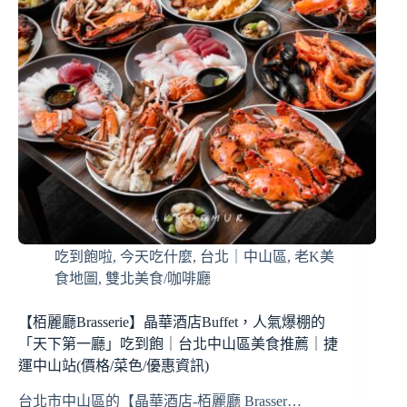
吃到飽啦
,
今天吃什麼
,
台北｜中山區
,
老K美
食地圖
,
雙北美食/咖啡廳
【栢麗廳Brasserie】晶華酒店Buffet，人氣爆棚的
「天下第一廳」吃到飽｜台北中山區美食推薦｜捷
運中山站(價格/菜色/優惠資訊)
台北市中山區的【晶華酒店-栢麗廳 Brasser…