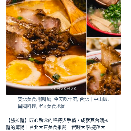
雙北美食/咖啡廳
,
今天吃什麼
,
台北｜中山區
,
異國料理
,
老K美食地圖
【勝拉麵】匠心執念的堅持與手藝，成就其台魂拉
麵的驚艷｜台北大直美食推薦｜實踐大學/捷運大