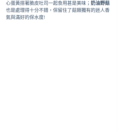
心蛋黃搭著脆皮吐司一起食用甚是美味；
奶油野菇
也是處理得十分不錯，保留住了菇類獨有的迷人香
氣與滿好的保水度!