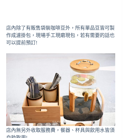
店內除了有販售袋裝咖啡豆外，所有單品豆皆可製
作成濾掛包，現場手工現磨現包，若有需要的話也
可以提前預訂!
店內無另外收取服務費，餐器、杯具與飲用水皆須
自助取用!