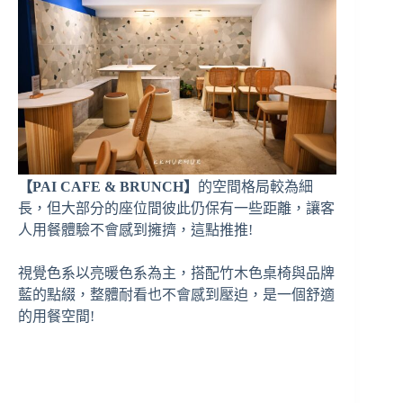
【PAI CAFE & BRUNCH】
的空間格局較為細
長，但大部分的座位間彼此仍保有一些距離，讓客
人用餐體驗不會感到擁擠，這點推推!
視覺色系以亮暖色系為主，搭配竹木色桌椅與品牌
藍的點綴，整體耐看也不會感到壓迫，是一個舒適
的用餐空間!