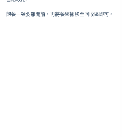
飽餐一頓要離開前，再將餐盤挪移至回收區即可。