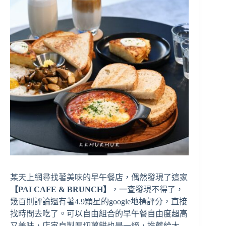
某天上網尋找著美味的早午餐店，偶然發現了這家
【PAI CAFE & BRUNCH】
，一查發現不得了，
幾百則評論還有著4.9顆星的google地標評分，直接
找時間去吃了。可以自由組合的早午餐自由度超高
又美味，店家自製厚切薯餅也是一絕，推薦給大