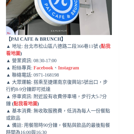
【PAI CAFE & BRUNCH】
▲ 地址: 台北市松山區八德路二段366巷11號
(
點我
看地圖
)
▲ 營業資訊: 08:30-17:00
▲ 粉絲專頁:
Facebook
、
Instagram
▲ 聯絡電話: 0971-168198
▲ 大眾運輸: 搭乘至捷運南京復興站5號出口，步
行約8-9分鐘即可抵達
▲ 停車資訊: 附近設有收費停車場，步行大5-7分
鐘
(
點我看地圖
)
▲ 基本消費: 無收取服務費，低消為每人一份餐點
或飲品
▲ 備註: 用餐限時90分鐘，餐點與飲品的最後點餐
時間為16:00與16:30