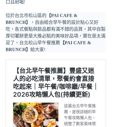
口且耐喝!
位於台北市松山區的
【PAI CAFE &
BRUNCH】
，自由組合早午餐的設計貼心又好
吃，各式餐點與飲品都有滿不錯的品質，其中自製
厚切薯餅更是大推必點的美味好品項，實在是太滿
足了，台北松山早午餐推薦
【PAI CAFE &
BRUNCH】
給大家!