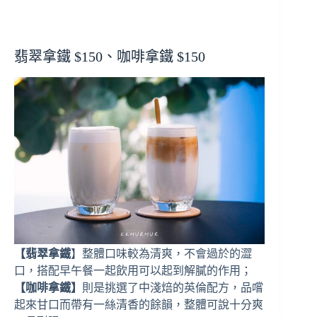
翡翠拿鐵 $150、咖啡拿鐵 $150
【翡翠拿鐵
】整體口味較為清爽，不會過於的澀
口，搭配早午餐一起飲用可以起到解膩的作用；
【咖啡拿鐵】
則是挑選了中淺焙的英倫配方，品嚐
起來甘口而帶有一絲清香的餘韻，整體可說十分爽