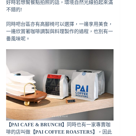
好時若想幫餐點拍照的話，環境自然光線拍起來滿
不錯的!
同時吧台區亦有高腳椅可以選擇，一邊享用美食，
一邊欣賞著咖啡調製與料理製作的過程，也別有一
番風味呢。
【PAI CAFE & BRUNCH】
同時也有一家專賣咖
啡的店叫做
【PAI COFFEE ROASTERS】
，因此