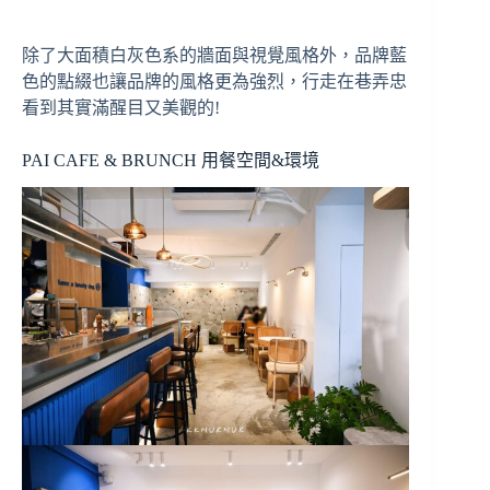
除了大面積白灰色系的牆面與視覺風格外，品牌藍
色的點綴也讓品牌的風格更為強烈，行走在巷弄忠
看到其實滿醒目又美觀的!
PAI CAFE & BRUNCH 用餐空間&環境