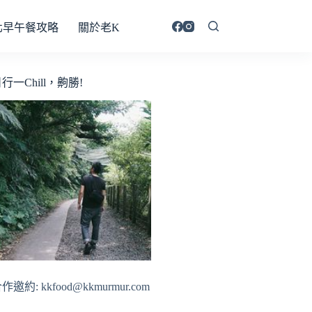
北早午餐攻略
關於老K
行一Chill，齁勝!
作邀約: kkfood@kkmurmur.com