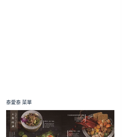
泰愛泰 菜單