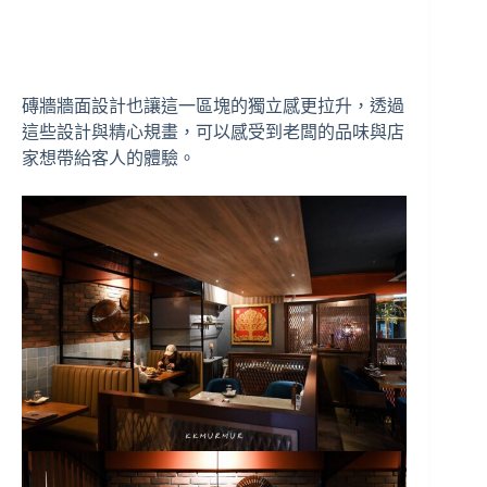
磚牆牆面設計也讓這一區塊的獨立感更拉升，透過
這些設計與精心規畫，可以感受到老闆的品味與店
家想帶給客人的體驗。