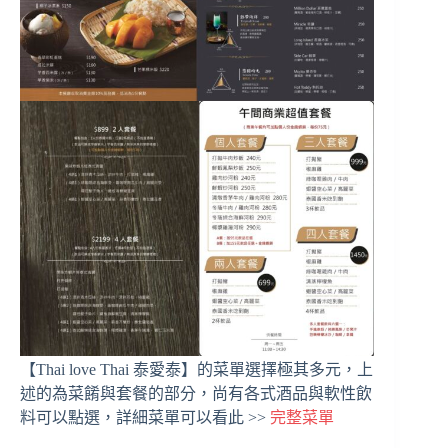
【Thai love Thai 泰愛泰】的菜單選擇極其多元，上
述的為菜餚與套餐的部分，尚有各式酒品與軟性飲
料可以點選，詳細菜單可以看此 >>
完整菜單