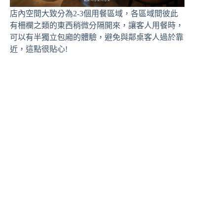
店內空間大致分為2-3個用餐區域，各區域間彼此
有柵欄之類的東西稍微分隔開來，讓客人用餐時，
可以有半獨立包廂的體驗，避免與鄰桌客人過於靠
近，這點很貼心!