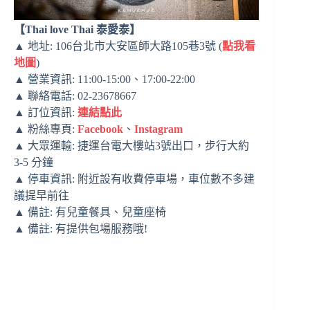
【Thai love Thai 泰愛泰】
▲ 地址: 106台北市大安區師大路105巷3號 (
點我看
地圖
)
▲ 營業資訊: 11:00-15:00、17:00-22:00
▲ 聯絡電話: 02-23678667
▲ 訂位資訊:
連結點此
▲ 粉絲專頁:
Facebook
、
Instagram
▲ 大眾運輸: 捷運台電大樓站3號出口，步行大約
3-5 分鐘
▲ 停車資訊: 附近設有收費停車場，車位數不多建
議提早前往
▲ 備註: 有兒童餐具、兒童座椅
▲ 備註: 有提供包場服務哦!