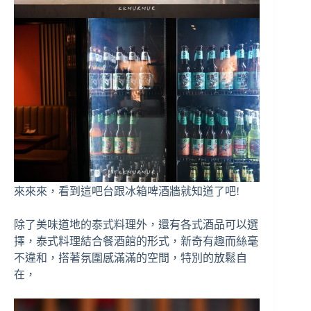
來來來，看到這吧台跟冰箱啤酒牆就知道了吧!
除了美味道地的泰式料理外，還有各式酒品可以選
擇，泰式料理結合餐酒館的形式，新奇有趣而絲毫
不違和，搭著氛圍感滿滿的空間，特別的放鬆自
在，