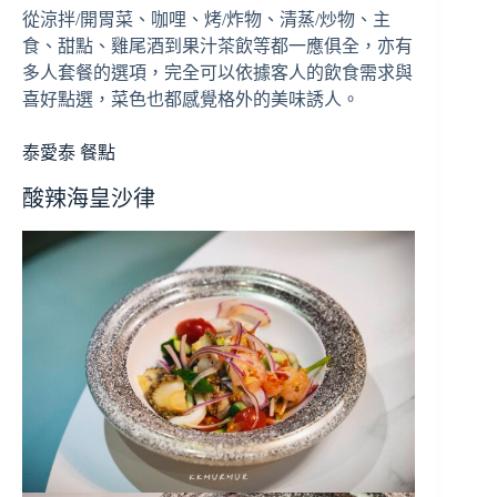
從涼拌/開胃菜、咖哩、烤/炸物、清蒸/炒物、主
食、甜點、雞尾酒到果汁茶飲等都一應俱全，亦有
多人套餐的選項，完全可以依據客人的飲食需求與
喜好點選，菜色也都感覺格外的美味誘人。
泰愛泰 餐點
酸辣海皇沙律