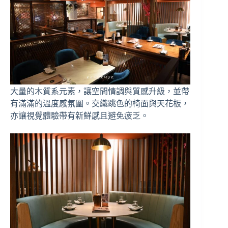
大量的木質系元素，讓空間情調與質感升級，並帶
有滿滿的溫度感氛圍。交織跳色的椅面與天花板，
亦讓視覺體驗帶有新鮮感且避免疲乏。