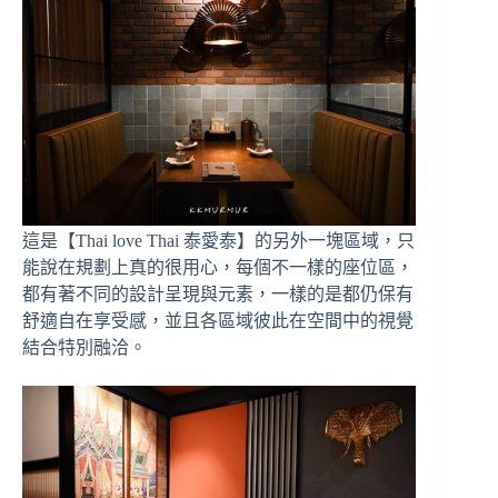
這是【Thai love Thai 泰愛泰】的另外一塊區域，只
能說在規劃上真的很用心，每個不一樣的座位區，
都有著不同的設計呈現與元素，一樣的是都仍保有
舒適自在享受感，並且各區域彼此在空間中的視覺
結合特別融洽。