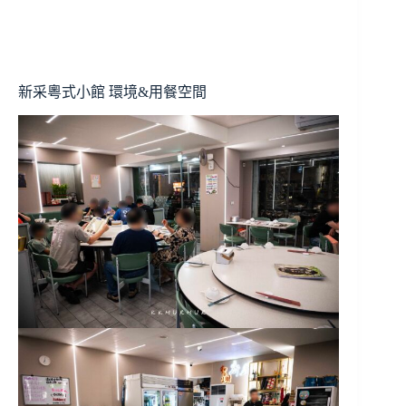
新采粵式小館 環境&用餐空間