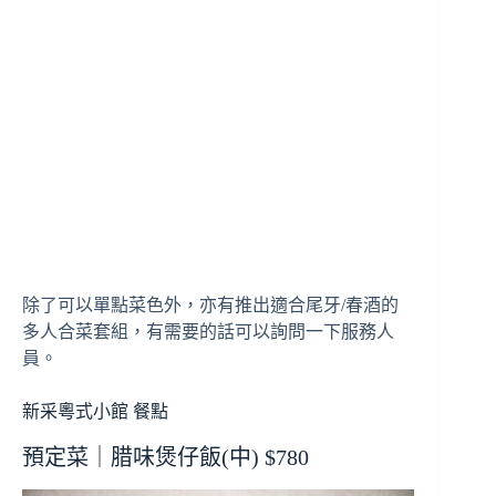
除了可以單點菜色外，亦有推出適合尾牙/春酒的
多人合菜套組，有需要的話可以詢問一下服務人
員。
新采粵式小館 餐點
預定菜｜腊味煲仔飯(中) $780