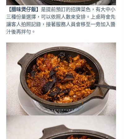
【腊味煲仔飯】
是提前預訂的招牌菜色，有大中小
三種份量選擇，可以依照人數來安排。上桌時會先
讓客人拍照記錄，接著服務人員會移至一旁加入醬
汁後再拌勻。