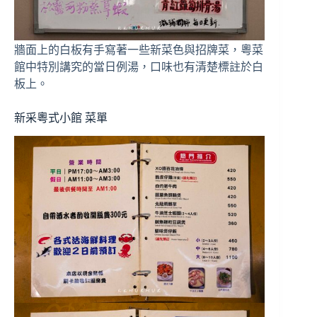
牆面上的白板有手寫著一些新菜色與招牌菜，粵菜
館中特別講究的當日例湯，口味也有清楚標註於白
板上。
新采粵式小館 菜單