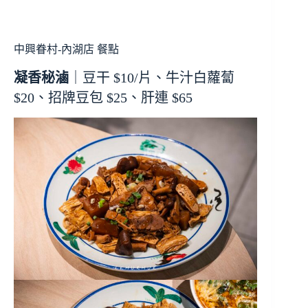
中興眷村-內湖店 餐點
凝香秘滷
｜豆干 $10/片、牛汁白蘿蔔
$20、招牌豆包 $25、肝連 $65