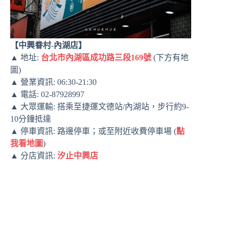
【中興眷村-內湖店】
▲ 地址:
台北市內湖區成功路三段169號
(下方有地
圖)
▲ 營業資訊: 06:30-21:30
▲ 電話: 02-87928997
▲ 大眾運輸: 搭乘至捷運文德站/內湖站，步行約9-
10分鐘抵達
▲ 停車資訊: 路邊停車；或至附近收費停車場 (
點
我看地圖
)
▲ 分店資訊:
汐止中興店