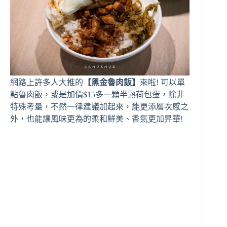
網路上許多人大推的
【黑金魯肉飯】
來啦! 可以單
點魯肉飯，或是加價$15多一顆半熟荷包蛋，除非
特殊考量，不然一律建議加起來，能更添層次感之
外，也能讓風味更為的柔和鮮美、香氣更加昇華!