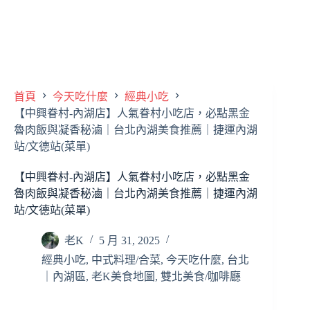
首頁
今天吃什麼
經典小吃
【中興眷村-內湖店】人氣眷村小吃店，必點黑金
魯肉飯與凝香秘滷｜台北內湖美食推薦｜捷運內湖
站/文德站(菜單)
【中興眷村-內湖店】人氣眷村小吃店，必點黑金
魯肉飯與凝香秘滷｜台北內湖美食推薦｜捷運內湖
站/文德站(菜單)
老K
5 月 31, 2025
經典小吃
,
中式料理/合菜
,
今天吃什麼
,
台北
｜內湖區
,
老K美食地圖
,
雙北美食/咖啡廳