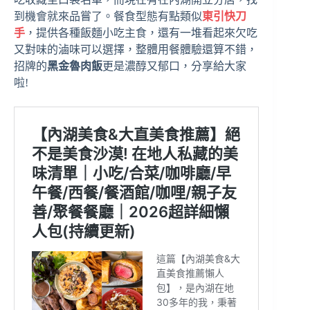
到機會就來品嘗了。餐食型態有點類似
東引快刀
手
，提供各種飯麵小吃主食，還有一堆看起來欠吃
又對味的滷味可以選擇，整體用餐體驗還算不錯，
招牌的
黑金魯肉飯
更是濃醇又郁口，分享給大家
啦!