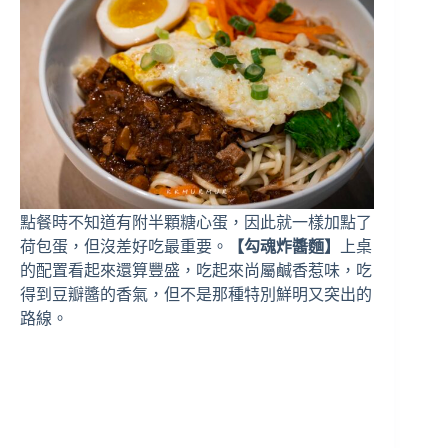
點餐時不知道有附半顆糖心蛋，因此就一樣加點了
荷包蛋，但沒差好吃最重要。
【勾魂炸醬麵】
上桌
的配置看起來還算豐盛，吃起來尚屬鹹香惹味，吃
得到豆瓣醬的香氣，但不是那種特別鮮明又突出的
路線。