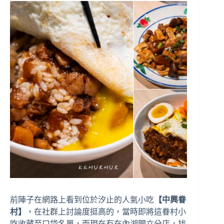
前陣子在網路上看到位於汐止的人氣小吃
【中興眷
村】
，在社群上討論度挺高的，當時即將這眷村小
吃收藏至口袋名單，而現在有在內湖開立分店，找