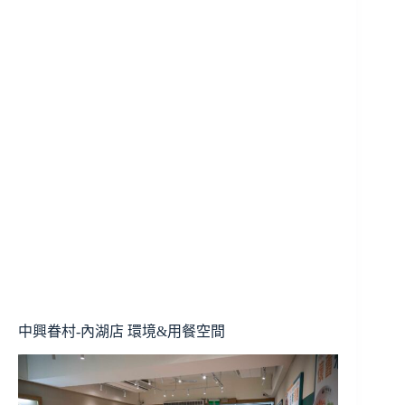
中興眷村-內湖店 環境&用餐空間