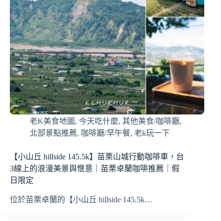
老K美食地圖
,
今天吃什麼
,
其他美食/咖啡廳
,
北部景點推薦
,
咖啡廳/早午餐
,
老k玩一下
【小山丘 hillside 145.5k】苗栗山城行動咖啡車，台
3線上的浪漫美景與愜意｜苗栗卓蘭咖啡推薦｜假
日限定
位於苗栗卓蘭的【小山丘 hillside 145.5k…