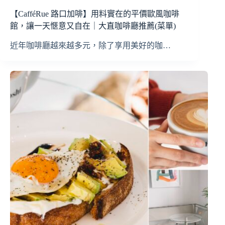
【CafféRue 路口加啡】用料實在的平價歐風咖啡
館，讓一天愜意又自在｜大直咖啡廳推薦(菜單)
近年咖啡廳越來越多元，除了享用美好的咖…