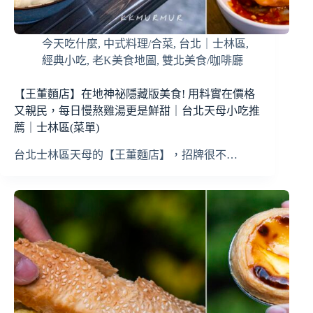
今天吃什麼
,
中式料理/合菜
,
台北｜士林區
,
經典小吃
,
老K美食地圖
,
雙北美食/咖啡廳
【王董麵店】在地神祕隱藏版美食! 用料實在價格
又親民，每日慢熬雞湯更是鮮甜｜台北天母小吃推
薦｜士林區(菜單)
台北士林區天母的【王董麵店】，招牌很不…