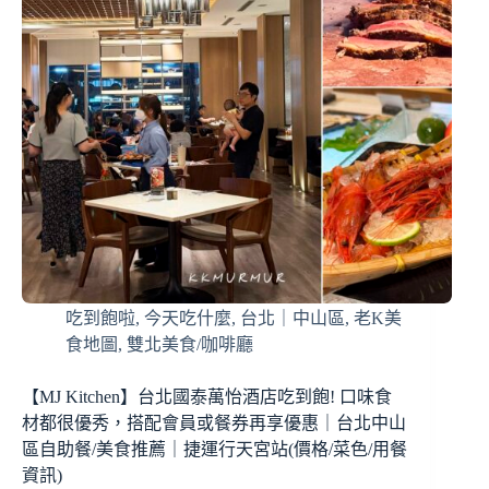
吃到飽啦
,
今天吃什麼
,
台北｜中山區
,
老K美
食地圖
,
雙北美食/咖啡廳
【MJ Kitchen】台北國泰萬怡酒店吃到飽! 口味食
材都很優秀，搭配會員或餐券再享優惠｜台北中山
區自助餐/美食推薦｜捷運行天宮站(價格/菜色/用餐
資訊)