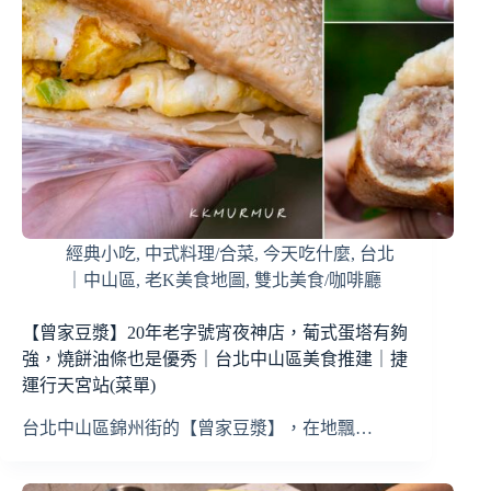
經典小吃
,
中式料理/合菜
,
今天吃什麼
,
台北
｜中山區
,
老K美食地圖
,
雙北美食/咖啡廳
【曾家豆漿】20年老字號宵夜神店，葡式蛋塔有夠
強，燒餅油條也是優秀｜台北中山區美食推建｜捷
運行天宮站(菜單)
台北中山區錦州街的【曾家豆漿】，在地飄…