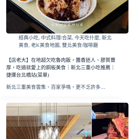
經典小吃
,
中式料理/合菜
,
今天吃什麼
,
新北
美食
,
老K美食地圖
,
雙北美食/咖啡廳
【店老大】在地超欠吃魯肉飯，醬香迷人、膠質豐
厚，吃過就愛上的銅板美食｜新北三重小吃推薦｜
捷運台北橋站(菜單)
新北三重美食雲集、百家爭鳴，更不乏許多…