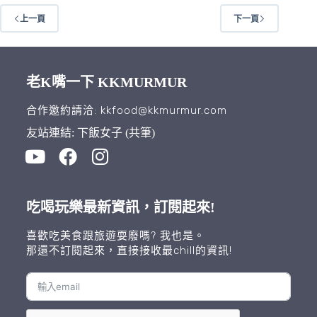
上一頁
下一頁
老K嘴一下 KKMURMUR
合作邀約請洽: kkfood@kkmurmur.com
友站連結: 下飯女子 (共筆)
吃喝玩樂最新資訊，訂閱起來!
喜歡吃美食跟旅遊耍廢嗎? 我也是。
那還不訂閱起來，直接接收最chill的資訊!