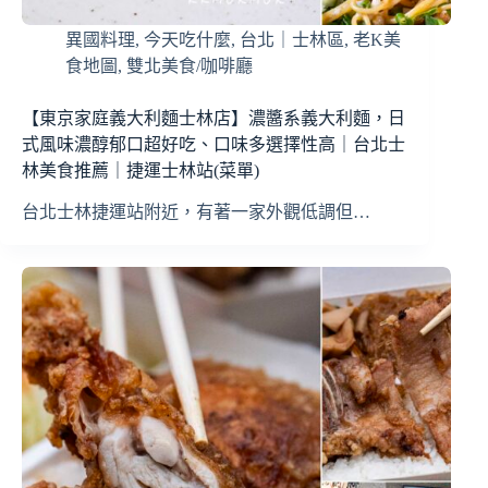
異國料理
,
今天吃什麼
,
台北｜士林區
,
老K美
食地圖
,
雙北美食/咖啡廳
【東京家庭義大利麵士林店】濃醬系義大利麵，日
式風味濃醇郁口超好吃、口味多選擇性高｜台北士
林美食推薦｜捷運士林站(菜單)
台北士林捷運站附近，有著一家外觀低調但…