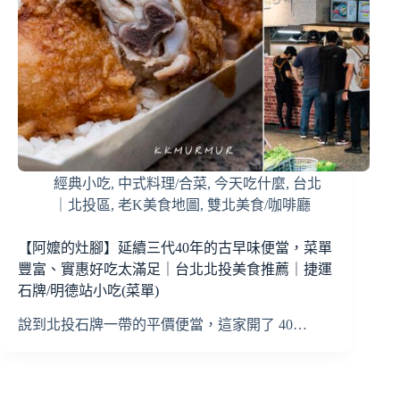
經典小吃
,
中式料理/合菜
,
今天吃什麼
,
台北
｜北投區
,
老K美食地圖
,
雙北美食/咖啡廳
【阿嬤的灶腳】延續三代40年的古早味便當，菜單
豐富、實惠好吃太滿足｜台北北投美食推薦｜捷運
石牌/明德站小吃(菜單)
說到北投石牌一帶的平價便當，這家開了 40…