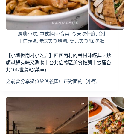
經典小吃
,
中式料理/合菜
,
今天吃什麼
,
台北
｜信義區
,
老K美食地圖
,
雙北美食/咖啡廳
【小凱悅南村小吃店】四四南村的眷村味經典，炒
麵鹹鮮有味又涮嘴｜台北信義區美食推薦｜捷運台
北101/世貿站(菜單)
之前曾分享過位於信義國中正對面的【小凱…