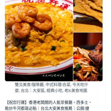
雙北美食/咖啡廳
,
中式料理/合菜
,
今天吃什
麼
,
台北｜大安區
,
經典小吃
,
老K美食地圖
【祝您行運】香港老闆開的人氣茶餐廳，西多士、
乾炒牛河都是必點｜台北大安美食推薦｜公館/捷